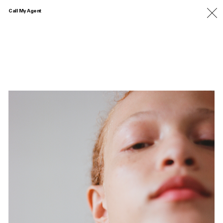
Call My Agent