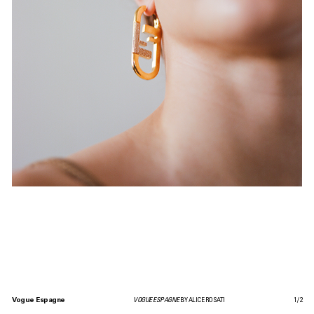
Vogue Espagne
VOGUE ESPAGNE
BY ALICE ROSATI
1
/
2