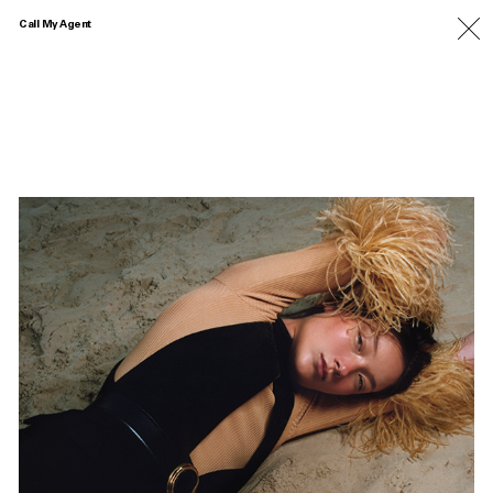
Call My Agent