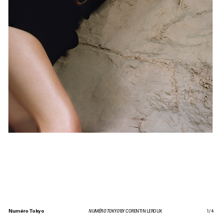
Numéro Tokyo
NUMÉRO TOKYO
BY CORENTIN LEROUX
1
/
4