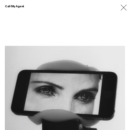
Call My Agent