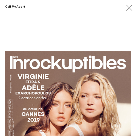
Call My Agent