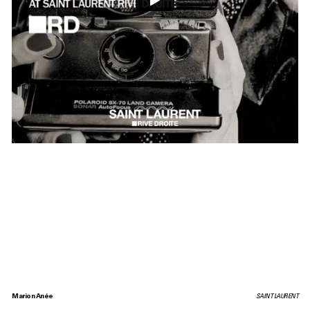
Marion Anée
SAINT LAURENT