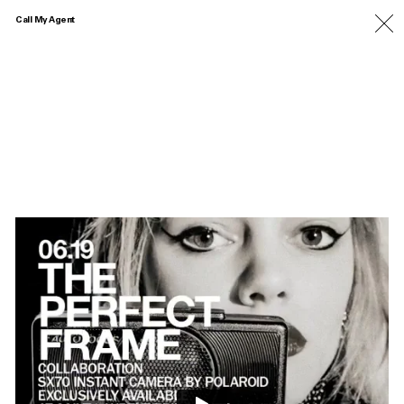
Call My Agent