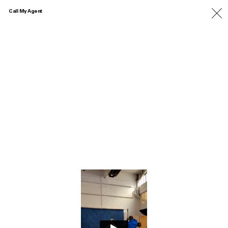
Call My Agent