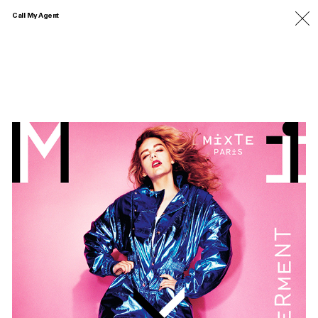
Call My Agent