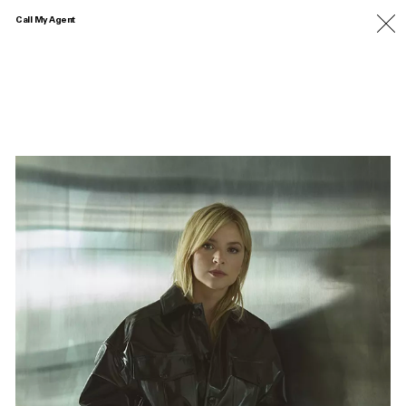
Call My Agent