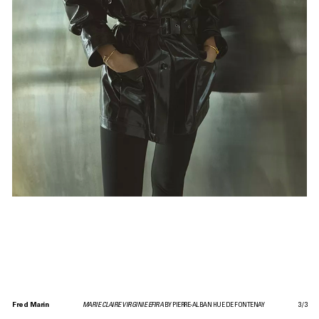
Fred Marin
MARIE CLAIRE VIRGINIE EFIRA
BY PIERRE-ALBAN HUE DE FONTENAY
3
/
3