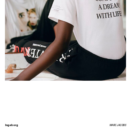
Ingeborg
MARC JACOBS