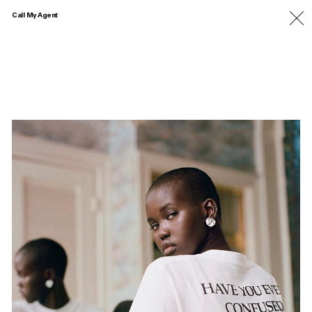
Call My Agent