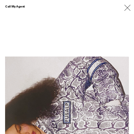
Call My Agent