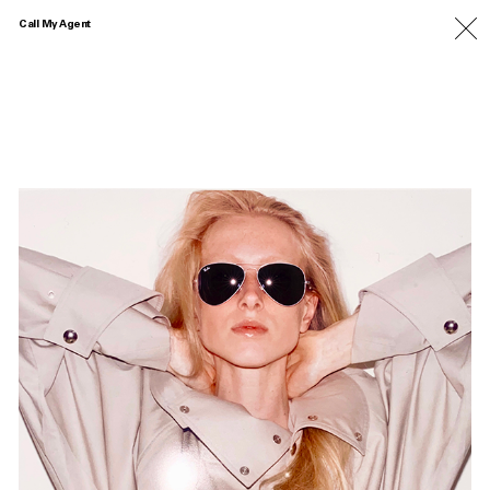
Call My Agent