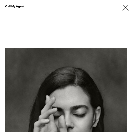
Call My Agent