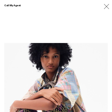
Call My Agent