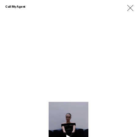
Call My Agent