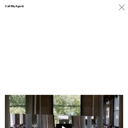
Call My Agent