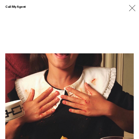
Call My Agent