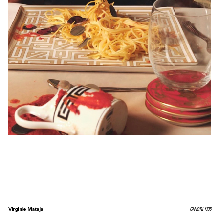
Virginie Mataja
GINORI 1735