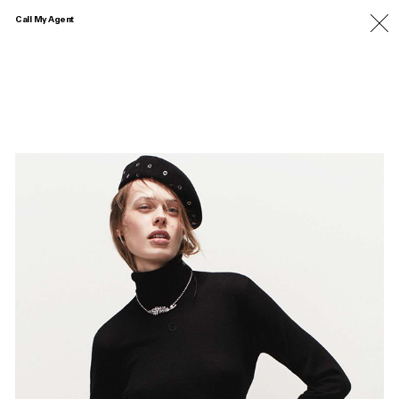
Call My Agent