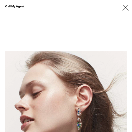
Call My Agent