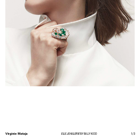
Virginie Mataja
ELLE JOAILLERIE
BY BILLY KIDD
1
/
3