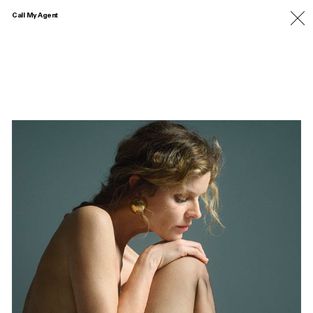
Call My Agent