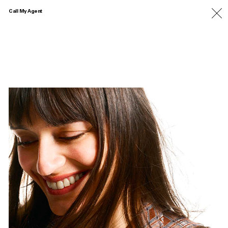
Call My Agent