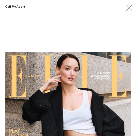
Call My Agent