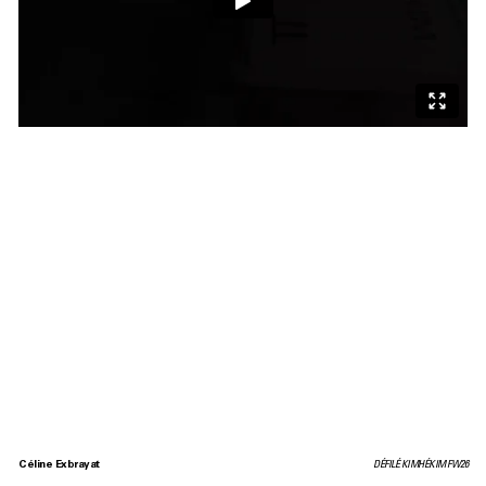
Céline Exbrayat
DÉFILÉ KIMHÉKIM FW26