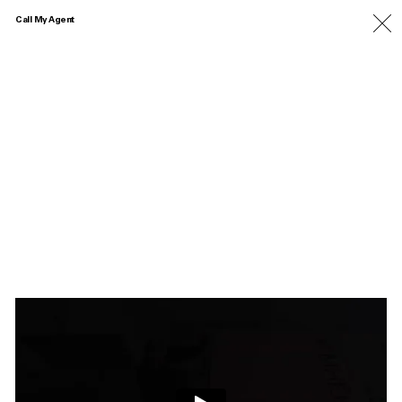
Call My Agent