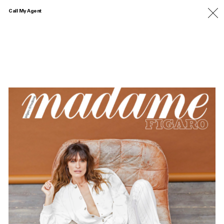
Call My Agent