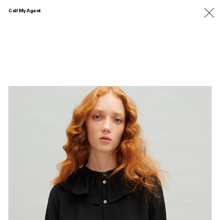
Call My Agent