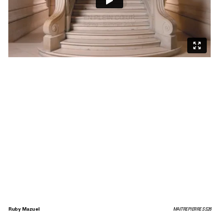
Ruby Mazuel
MAITREPIERRE SS26