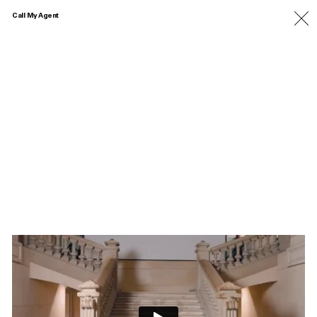
Call My Agent